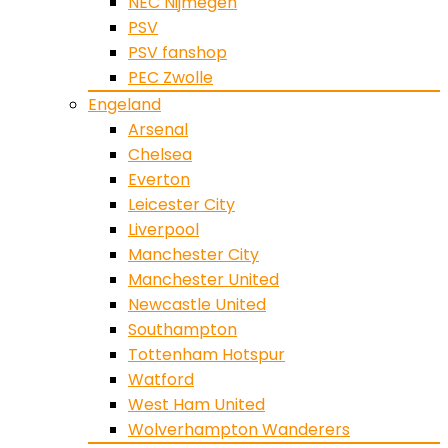
NEC Nijmegen
PSV
PSV fanshop
PEC Zwolle
Engeland
Arsenal
Chelsea
Everton
Leicester City
Liverpool
Manchester City
Manchester United
Newcastle United
Southampton
Tottenham Hotspur
Watford
West Ham United
Wolverhampton Wanderers