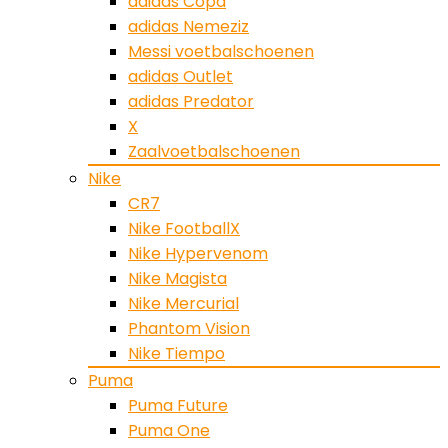
adidas Copa
adidas Nemeziz
Messi voetbalschoenen
adidas Outlet
adidas Predator
X
Zaalvoetbalschoenen
Nike
CR7
Nike FootballX
Nike Hypervenom
Nike Magista
Nike Mercurial
Phantom Vision
Nike Tiempo
Puma
Puma Future
Puma One