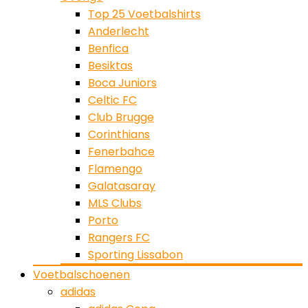
Top 25 Voetbalshirts
Anderlecht
Benfica
Besiktas
Boca Juniors
Celtic FC
Club Brugge
Corinthians
Fenerbahce
Flamengo
Galatasaray
MLS Clubs
Porto
Rangers FC
Sporting Lissabon
Voetbalschoenen
adidas