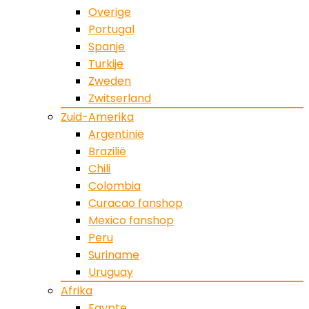
Overige
Portugal
Spanje
Turkije
Zweden
Zwitserland
Zuid-Amerika
Argentinië
Brazilië
Chili
Colombia
Curacao fanshop
Mexico fanshop
Peru
Suriname
Uruguay
Afrika
Egypte