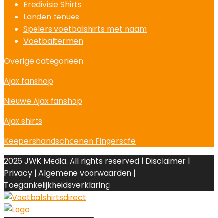
Eredivisie Shirts
Landen tenues
Spelers voetbalshirts met naam
Voetbaltermen
Overige categorieën
Ajax fanshop
Nieuwe Ajax fanshop
Ajax shirts
Keepershandschoenen Fingersafe
2026 JWK Media. All rights reserved | Disclaimer |
Privacy | Algemene voorwaarden |
Toegankelijkheidsverklaring