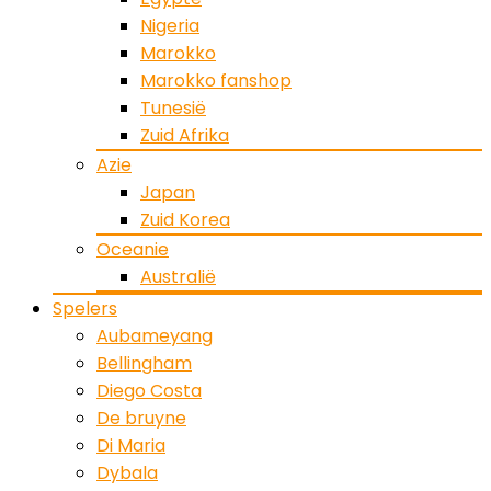
Nigeria
Marokko
Marokko fanshop
Tunesië
Zuid Afrika
Azie
Japan
Zuid Korea
Oceanie
Australië
Spelers
Aubameyang
Bellingham
Diego Costa
De bruyne
Di Maria
Dybala