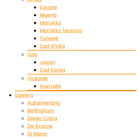
Egypte
Nigeria
Marokko
Marokko fanshop
Tunesië
Zuid Afrika
Azie
Japan
Zuid Korea
Oceanie
Australië
Spelers
Aubameyang
Bellingham
Diego Costa
De bruyne
Di Maria