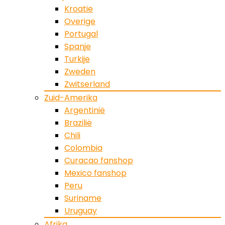
Kroatie
Overige
Portugal
Spanje
Turkije
Zweden
Zwitserland
Zuid-Amerika
Argentinië
Brazilië
Chili
Colombia
Curacao fanshop
Mexico fanshop
Peru
Suriname
Uruguay
Afrika