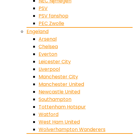
NEC Nijmegen
PSV
PSV fanshop
PEC Zwolle
Engeland
Arsenal
Chelsea
Everton
Leicester City
Liverpool
Manchester City
Manchester United
Newcastle United
Southampton
Tottenham Hotspur
Watford
West Ham United
Wolverhampton Wanderers