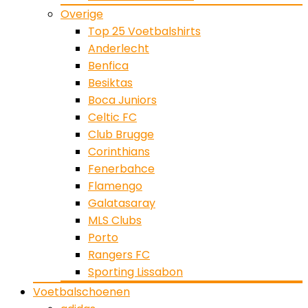
Overige
Top 25 Voetbalshirts
Anderlecht
Benfica
Besiktas
Boca Juniors
Celtic FC
Club Brugge
Corinthians
Fenerbahce
Flamengo
Galatasaray
MLS Clubs
Porto
Rangers FC
Sporting Lissabon
Voetbalschoenen