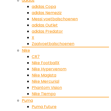
adidas
adidas Copa
adidas Nemeziz
Messi voetbalschoenen
adidas Outlet
adidas Predator
X
Zaalvoetbalschoenen
Nike
CR7
Nike FootballX
Nike Hypervenom
Nike Magista
Nike Mercurial
Phantom Vision
Nike Tiempo
Puma
Puma Future