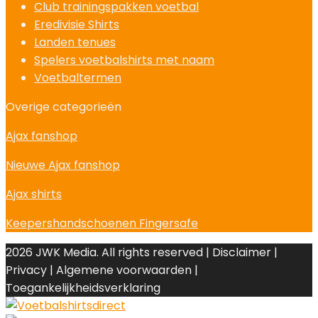
Club trainingspakken voetbal
Eredivisie Shirts
Landen tenues
Spelers voetbalshirts met naam
Voetbaltermen
Overige categorieën
Ajax fanshop
Nieuwe Ajax fanshop
Ajax shirts
Keepershandschoenen Fingersafe
2026 JWK Media. All rights reserved | Disclaimer |
Privacy | Algemene voorwaarden |
Toegankelijkheidsverklaring