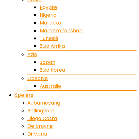
Egypte
Nigeria
Marokko
Marokko fanshop
Tunesië
Zuid Afrika
Azie
Japan
Zuid Korea
Oceanie
Australië
Spelers
Aubameyang
Bellingham
Diego Costa
De bruyne
Di Maria