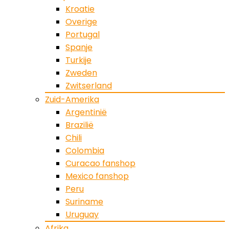
Kroatie
Overige
Portugal
Spanje
Turkije
Zweden
Zwitserland
Zuid-Amerika
Argentinië
Brazilië
Chili
Colombia
Curacao fanshop
Mexico fanshop
Peru
Suriname
Uruguay
Afrika