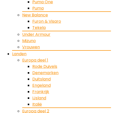
Puma One
Puma
New Balance
Furon & Visaro
Tekela
Under Armour
Mizuno
Vrouwen
Landen
Europa deel 1
Rode Duivels
Denemarken
Duitsland
Engeland
Frankrijk
IJsland
Italië
Europa deel 2