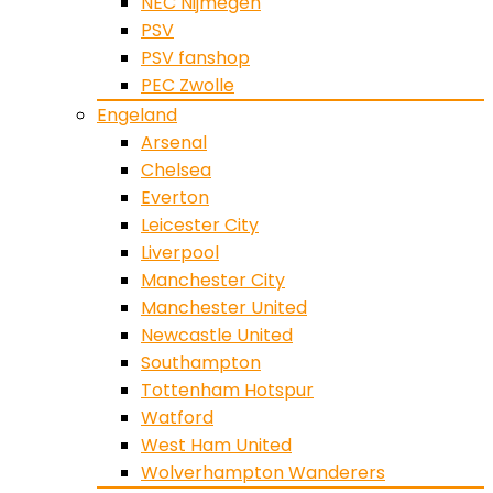
NEC Nijmegen
PSV
PSV fanshop
PEC Zwolle
Engeland
Arsenal
Chelsea
Everton
Leicester City
Liverpool
Manchester City
Manchester United
Newcastle United
Southampton
Tottenham Hotspur
Watford
West Ham United
Wolverhampton Wanderers