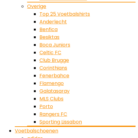
Overige
Top 25 Voetbalshirts
Anderlecht
Benfica
Besiktas
Boca Juniors
Celtic FC
Club Brugge
Corinthians
Fenerbahce
Flamengo
Galatasaray
MLS Clubs
Porto
Rangers FC
Sporting Lissabon
Voetbalschoenen