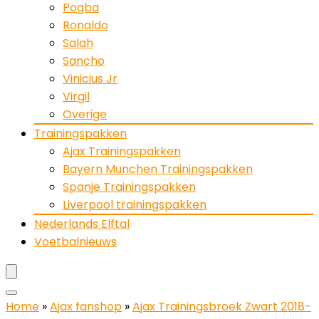
Pogba
Ronaldo
Salah
Sancho
Vinicius Jr
Virgil
Overige
Trainingspakken
Ajax Trainingspakken
Bayern Munchen Trainingspakken
Spanje Trainingspakken
Liverpool trainingspakken
Nederlands Elftal
Voetbalnieuws
Home
»
Ajax fanshop
»
Ajax Trainingsbroek Zwart 2018-