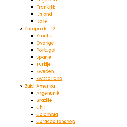
Frankrijk
IJsland
Italië
Europa deel 2
Kroatie
Overige
Portugal
Spanje
Turkije
Zweden
Zwitserland
Zuid-Amerika
Argentinië
Brazilië
Chili
Colombia
Curacao fanshop