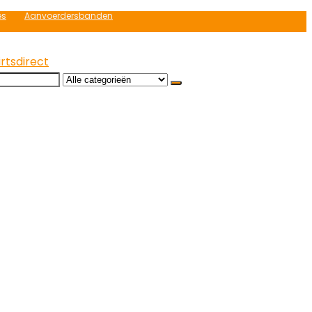
es
Aanvoerdersbanden