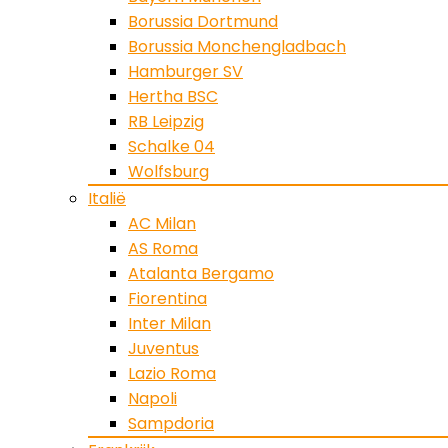
Borussia Dortmund
Borussia Monchengladbach
Hamburger SV
Hertha BSC
RB Leipzig
Schalke 04
Wolfsburg
Italië
AC Milan
AS Roma
Atalanta Bergamo
Fiorentina
Inter Milan
Juventus
Lazio Roma
Napoli
Sampdoria