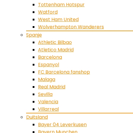
Tottenham Hotspur
Watford
West Ham United
Wolverhampton Wanderers
Spanje
Athletic Bilbao
Atletico Madrid
Barcelona
Espanyol
FC Barcelona fanshop
Malaga
Real Madrid
Sevilla
Valencia
Villarreal
Duitsland
Bayer 04 Leverkusen
Bayern Munchen