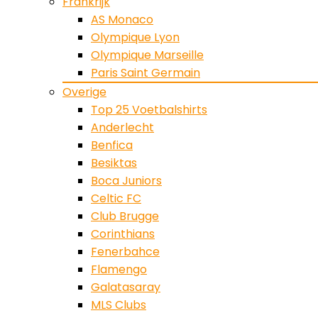
Frankrijk
AS Monaco
Olympique Lyon
Olympique Marseille
Paris Saint Germain
Overige
Top 25 Voetbalshirts
Anderlecht
Benfica
Besiktas
Boca Juniors
Celtic FC
Club Brugge
Corinthians
Fenerbahce
Flamengo
Galatasaray
MLS Clubs