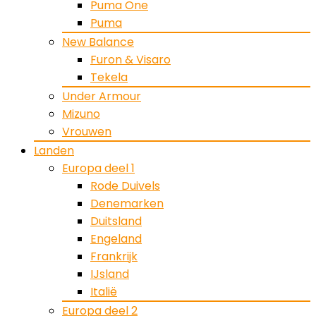
Puma One
Puma
New Balance
Furon & Visaro
Tekela
Under Armour
Mizuno
Vrouwen
Landen
Europa deel 1
Rode Duivels
Denemarken
Duitsland
Engeland
Frankrijk
IJsland
Italië
Europa deel 2