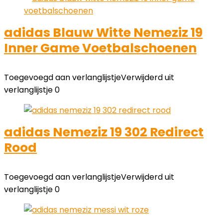
adidas Blauw Witte Nemeziz 19
Inner Game Voetbalschoenen
Toegevoegd aan verlanglijstje
Verwijderd uit
verlanglijstje
0
adidas Nemeziz 19 302 Redirect
Rood
Toegevoegd aan verlanglijstje
Verwijderd uit
verlanglijstje
0