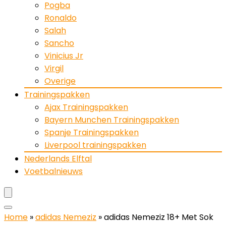
Pogba
Ronaldo
Salah
Sancho
Vinicius Jr
Virgil
Overige
Trainingspakken
Ajax Trainingspakken
Bayern Munchen Trainingspakken
Spanje Trainingspakken
Liverpool trainingspakken
Nederlands Elftal
Voetbalnieuws
Home
»
adidas Nemeziz
»
adidas Nemeziz 18+ Met Sok