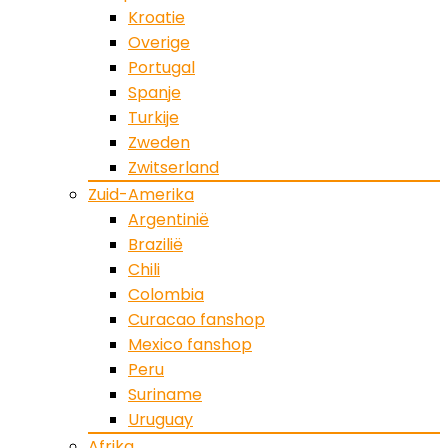
Kroatie
Overige
Portugal
Spanje
Turkije
Zweden
Zwitserland
Zuid-Amerika
Argentinië
Brazilië
Chili
Colombia
Curacao fanshop
Mexico fanshop
Peru
Suriname
Uruguay
Afrika