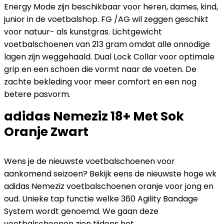
Energy Mode zijn beschikbaar voor heren, dames, kind,
junior in de voetbalshop. FG /AG wil zeggen geschikt
voor natuur- als kunstgras. Lichtgewicht
voetbalschoenen van 213 gram omdat alle onnodige
lagen zijn weggehaald. Dual Lock Collar voor optimale
grip en een schoen die vormt naar de voeten. De
zachte bekleding voor meer comfort en een nog
betere pasvorm.
adidas Nemeziz 18+ Met Sok
Oranje Zwart
Wens je de nieuwste voetbalschoenen voor
aankomend seizoen? Bekijk eens de nieuwste hoge wk
adidas Nemeziz voetbalschoenen oranje voor jong en
oud. Unieke tap functie welke 360 Agility Bandage
System wordt genoemd. We gaan deze
voetbalschoenen zien tijdens het