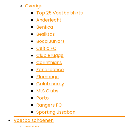
Overige
Top 25 Voetbalshirts
Anderlecht
Benfica
Besiktas
Boca Juniors
Celtic FC
Club Brugge
Corinthians
Fenerbahce
Flamengo
Galatasaray
MLS Clubs
Porto
Rangers FC
Sporting Lissabon
Voetbalschoenen