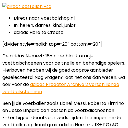
Direct naar Voetbalshop.nl
In: heren, dames, kind, junior
adidas Here to Create
[divider style=”solid” top=”20″ bottom=”20″]
De adidas Nemeziz 18+ core black oranje
voetbalschoenen voor de snelle en behendige spelers.
Hierboven hebben wij de goedkoopste aanbieder
geselecteerd. Nog vragen? laat het ons dan weten. Ga
ook voor de
adidas Predator Archive 2 verschillende
voetbalschoenen
.
Ben jij de voetballer zoals Lionel Messi, Roberto Firmino
en Jesse Lingard dan passen de voetbalschoenen
zeker bij jou. Ideaal voor wedstrijden, trainingen en de
voetballen op kunstgras. adidas Nemeziz 18+ FG/AG