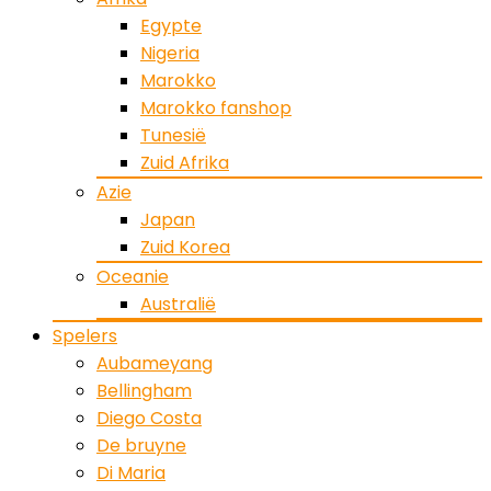
Egypte
Nigeria
Marokko
Marokko fanshop
Tunesië
Zuid Afrika
Azie
Japan
Zuid Korea
Oceanie
Australië
Spelers
Aubameyang
Bellingham
Diego Costa
De bruyne
Di Maria