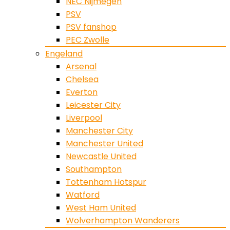
NEC Nijmegen
PSV
PSV fanshop
PEC Zwolle
Engeland
Arsenal
Chelsea
Everton
Leicester City
Liverpool
Manchester City
Manchester United
Newcastle United
Southampton
Tottenham Hotspur
Watford
West Ham United
Wolverhampton Wanderers