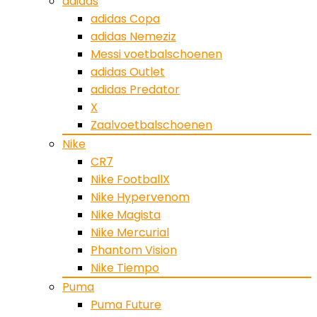
adidas
adidas Copa
adidas Nemeziz
Messi voetbalschoenen
adidas Outlet
adidas Predator
X
Zaalvoetbalschoenen
Nike
CR7
Nike FootballX
Nike Hypervenom
Nike Magista
Nike Mercurial
Phantom Vision
Nike Tiempo
Puma
Puma Future