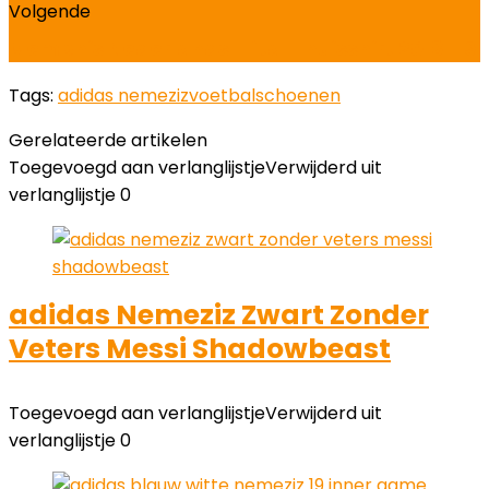
Volgende
Memphis Nederlands Elftal Thuisshirt 2018-19
Tags:
adidas nemeziz
voetbalschoenen
Gerelateerde artikelen
Toegevoegd aan verlanglijstje
Verwijderd uit
verlanglijstje
0
adidas Nemeziz Zwart Zonder
Veters Messi Shadowbeast
Toegevoegd aan verlanglijstje
Verwijderd uit
verlanglijstje
0