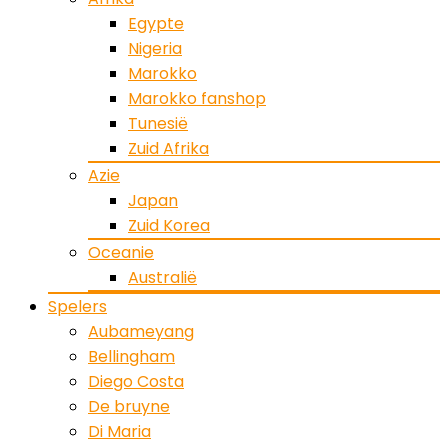
Egypte
Nigeria
Marokko
Marokko fanshop
Tunesië
Zuid Afrika
Azie
Japan
Zuid Korea
Oceanie
Australië
Spelers
Aubameyang
Bellingham
Diego Costa
De bruyne
Di Maria