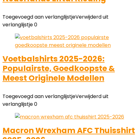
Toegevoegd aan verlanglijstje
Verwijderd uit
verlanglijstje
0
Voetbalshirts 2025-2026:
Populairste, Goedkoopste &
Meest Originele Modellen
Toegevoegd aan verlanglijstje
Verwijderd uit
verlanglijstje
0
Macron Wrexham AFC Thuisshirt