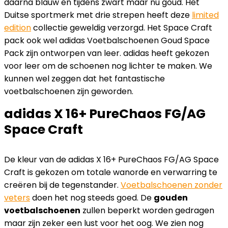
daarna blauw en tijdens zwart maar nu goud. Het
Duitse sportmerk met drie strepen heeft deze
limited
edition
collectie geweldig verzorgd. Het Space Craft
pack ook wel adidas Voetbalschoenen Goud Space
Pack zijn ontworpen van leer. adidas heeft gekozen
voor leer om de schoenen nog lichter te maken. We
kunnen wel zeggen dat het fantastische
voetbalschoenen zijn geworden.
adidas X 16+ PureChaos FG/AG
Space Craft
De kleur van de adidas X 16+ PureChaos FG/AG Space
Craft is gekozen om totale wanorde en verwarring te
creëren bij de tegenstander.
Voetbalschoenen zonder
veters
doen het nog steeds goed. De
gouden
voetbalschoenen
zullen beperkt worden gedragen
maar zijn zeker een lust voor het oog. We zien nog