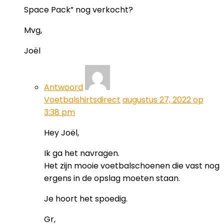
Space Pack” nog verkocht?
Mvg,
Joël
Antwoord
Voetbalshirtsdirect
augustus 27, 2022 op
3:38 pm
Hey Joël,
Ik ga het navragen.
Het zijn mooie voetbalschoenen die vast nog
ergens in de opslag moeten staan.
Je hoort het spoedig.
Gr,