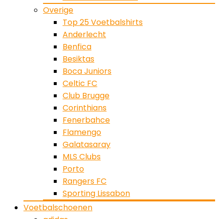
Overige
Top 25 Voetbalshirts
Anderlecht
Benfica
Besiktas
Boca Juniors
Celtic FC
Club Brugge
Corinthians
Fenerbahce
Flamengo
Galatasaray
MLS Clubs
Porto
Rangers FC
Sporting Lissabon
Voetbalschoenen