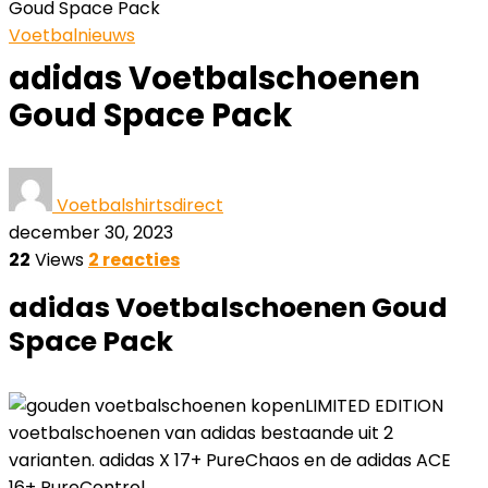
Goud Space Pack
Voetbalnieuws
adidas Voetbalschoenen
Goud Space Pack
Voetbalshirtsdirect
december 30, 2023
22
Views
2 reacties
adidas Voetbalschoenen Goud
Space Pack
LIMITED EDITION
voetbalschoenen van adidas bestaande uit 2
varianten. adidas X 17+ PureChaos en de adidas ACE
16+ PureControl.