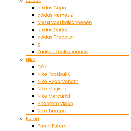
adidas
adidas Copa
adidas Nemeziz
Messi voetbalschoenen
adidas Outlet
adidas Predator
X
Zaalvoetbalschoenen
Nike
CR7
Nike FootballX
Nike Hypervenom
Nike Magista
Nike Mercurial
Phantom Vision
Nike Tiempo
Puma
Puma Future