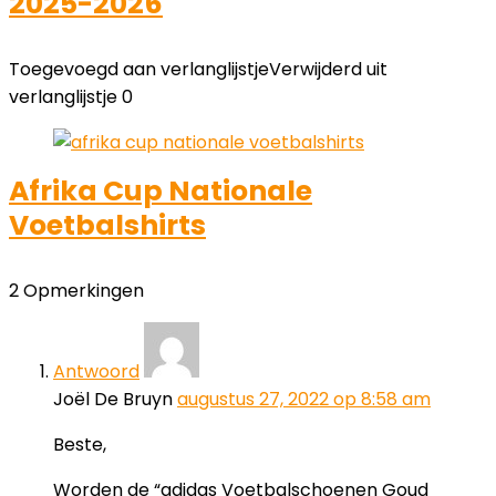
2025-2026
Toegevoegd aan verlanglijstje
Verwijderd uit
verlanglijstje
0
Afrika Cup Nationale
Voetbalshirts
2 Opmerkingen
Antwoord
Joël De Bruyn
augustus 27, 2022 op 8:58 am
Beste,
Worden de “adidas Voetbalschoenen Goud