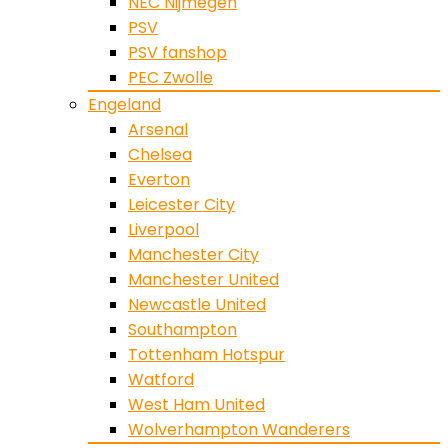
NEC Nijmegen
PSV
PSV fanshop
PEC Zwolle
Engeland
Arsenal
Chelsea
Everton
Leicester City
Liverpool
Manchester City
Manchester United
Newcastle United
Southampton
Tottenham Hotspur
Watford
West Ham United
Wolverhampton Wanderers