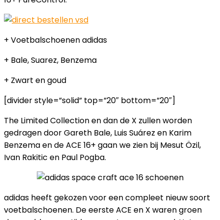
+ Voetbalschoenen adidas
+ Bale, Suarez, Benzema
+ Zwart en goud
[divider style=”solid” top=”20″ bottom=”20″]
The Limited Collection en dan de X zullen worden
gedragen door Gareth Bale, Luis Suárez en Karim
Benzema en de ACE 16+ gaan we zien bij Mesut Özil,
Ivan Rakitic en Paul Pogba.
adidas heeft gekozen voor een compleet nieuw soort
voetbalschoenen. De eerste ACE en X waren groen