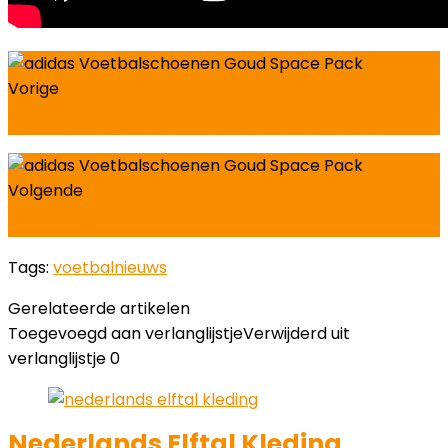
Vorige
Sporting Lissabon Thuisshirt 2017-2018
Volgende
Manchester United 3e Tenue Kids 2017-2018
Tags:
voetbalnieuws
Gerelateerde artikelen
Toegevoegd aan verlanglijstje
Verwijderd uit
verlanglijstje
0
Nederlands Elftal Kleding