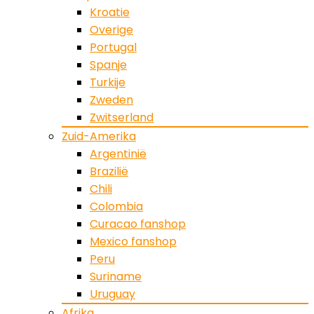
Kroatie
Overige
Portugal
Spanje
Turkije
Zweden
Zwitserland
Zuid-Amerika
Argentinië
Brazilië
Chili
Colombia
Curacao fanshop
Mexico fanshop
Peru
Suriname
Uruguay
Afrika