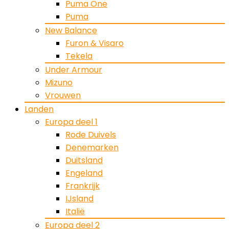
Puma One
Puma
New Balance
Furon & Visaro
Tekela
Under Armour
Mizuno
Vrouwen
Landen
Europa deel 1
Rode Duivels
Denemarken
Duitsland
Engeland
Frankrijk
IJsland
Italië
Europa deel 2