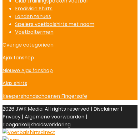
Club trainingspakken voetbal
Eredivisie Shirts
Landen tenues
Spelers voetbalshirts met naam
Voetbaltermen
Overige categorieën
Ajax fanshop
Nieuwe Ajax fanshop
Ajax shirts
Keepershandschoenen Fingersafe
2026 JWK Media. All rights reserved | Disclaimer |
Privacy | Algemene voorwaarden |
Toegankelijkheidsverklaring