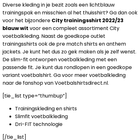
Diverse kleding in je bezit zoals een lichtblauw
trainingspak en misschien al het thuisshirt? Ga dan ook
voor het bijzondere
City trainingsshirt 2022/23
blauw wit
voor een compleet assortiment City
voetbalkleding. Naast de goedkope outlet
trainingsshirts ook de pre match shirts en anthem
jackets. Je kunt het dus zo gek maken als je zelf wenst.
De slim-fit ontworpen voetbalkleding met een
passende fit. Je kunt dus rondlopen in een goedkope
variant voetbalshirt. Ga voor meer voetbalkleding
naar de fanshop van Voetbalshirtsdirect.nl.
[tie_list type=”thumbup”]
Trainingskleding en shirts
Slimfit voetbalkleding
Dri-FIT technologie
[/tie_list]