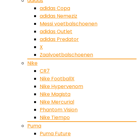
adidas
adidas Copa
adidas Nemeziz
Messi voetbalschoenen
adidas Outlet
adidas Predator
X
Zaalvoetbalschoenen
Nike
CR7
Nike FootballX
Nike Hypervenom
Nike Magista
Nike Mercurial
Phantom Vision
Nike Tiempo
Puma
Puma Future