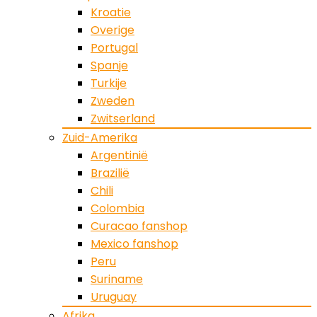
Kroatie
Overige
Portugal
Spanje
Turkije
Zweden
Zwitserland
Zuid-Amerika
Argentinië
Brazilië
Chili
Colombia
Curacao fanshop
Mexico fanshop
Peru
Suriname
Uruguay
Afrika