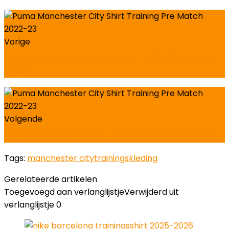
Vorige
De Bruyne Manchester City Thuisshirt 2022-
2023
Volgende
Puma BVB Dortmund Thuistenue 2022-2023
Tags:
manchester city
trainingskleding
Gerelateerde artikelen
Toegevoegd aan verlanglijstje
Verwijderd uit
verlanglijstje
0