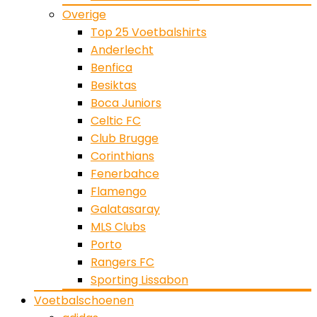
Overige
Top 25 Voetbalshirts
Anderlecht
Benfica
Besiktas
Boca Juniors
Celtic FC
Club Brugge
Corinthians
Fenerbahce
Flamengo
Galatasaray
MLS Clubs
Porto
Rangers FC
Sporting Lissabon
Voetbalschoenen