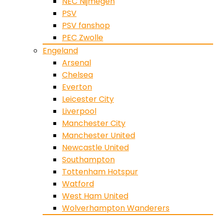
NEC Nijmegen
PSV
PSV fanshop
PEC Zwolle
Engeland
Arsenal
Chelsea
Everton
Leicester City
Liverpool
Manchester City
Manchester United
Newcastle United
Southampton
Tottenham Hotspur
Watford
West Ham United
Wolverhampton Wanderers