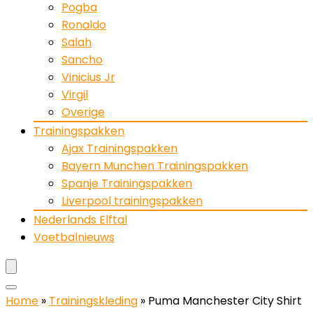
Pogba
Ronaldo
Salah
Sancho
Vinicius Jr
Virgil
Overige
Trainingspakken
Ajax Trainingspakken
Bayern Munchen Trainingspakken
Spanje Trainingspakken
Liverpool trainingspakken
Nederlands Elftal
Voetbalnieuws
Home
»
Trainingskleding
»
Puma Manchester City Shirt