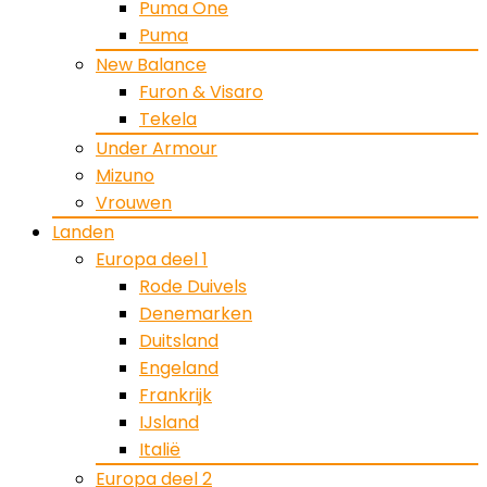
Puma One
Puma
New Balance
Furon & Visaro
Tekela
Under Armour
Mizuno
Vrouwen
Landen
Europa deel 1
Rode Duivels
Denemarken
Duitsland
Engeland
Frankrijk
IJsland
Italië
Europa deel 2