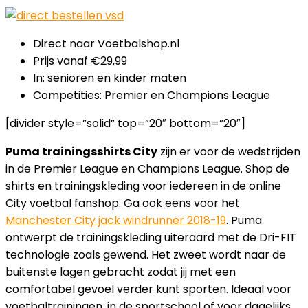
Direct naar Voetbalshop.nl
Prijs vanaf €29,99
In: senioren en kinder maten
Competities: Premier en Champions League
[divider style=”solid” top=”20″ bottom=”20″]
Puma trainingsshirts City
zijn er voor de wedstrijden
in de Premier League en Champions League. Shop de
shirts en trainingskleding voor iedereen in de online
City voetbal fanshop. Ga ook eens voor het
Manchester City jack windrunner 2018-19
. Puma
ontwerpt de trainingskleding uiteraard met de Dri-FIT
technologie zoals gewend. Het zweet wordt naar de
buitenste lagen gebracht zodat jij met een
comfortabel gevoel verder kunt sporten. Ideaal voor
voetbaltrainingen, in de sportschool of voor dagelijks