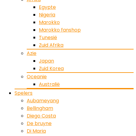
Egypte
Nigeria
Marokko
Marokko fanshop
Tunesië
Zuid Afrika
Azie
Japan
Zuid Korea
Oceanie
Australië
Spelers
Aubameyang
Bellingham
Diego Costa
De bruyne
Di Maria