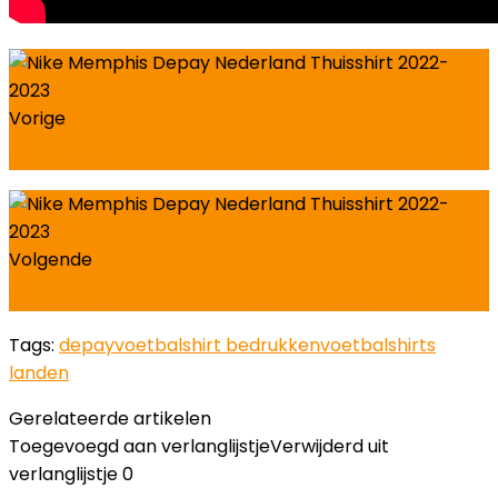
Vorige
adidas Belgie Thuistenue Kinderen 2022-23
Volgende
adidas Belgie WK Thuistenue Kids 2022-2023
Tags:
depay
voetbalshirt bedrukken
voetbalshirts
landen
Gerelateerde artikelen
Toegevoegd aan verlanglijstje
Verwijderd uit
verlanglijstje
0