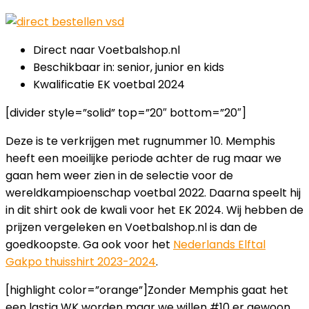
Direct naar Voetbalshop.nl
Beschikbaar in: senior, junior en kids
Kwalificatie EK voetbal 2024
[divider style=”solid” top=”20″ bottom=”20″]
Deze is te verkrijgen met rugnummer 10. Memphis
heeft een moeilijke periode achter de rug maar we
gaan hem weer zien in de selectie voor de
wereldkampioenschap voetbal 2022. Daarna speelt hij
in dit shirt ook de kwali voor het EK 2024. Wij hebben de
prijzen vergeleken en Voetbalshop.nl is dan de
goedkoopste. Ga ook voor het
Nederlands Elftal
Gakpo thuisshirt 2023-2024
.
[highlight color=”orange”]Zonder Memphis gaat het
een lastig WK worden maar we willen #10 er gewoon