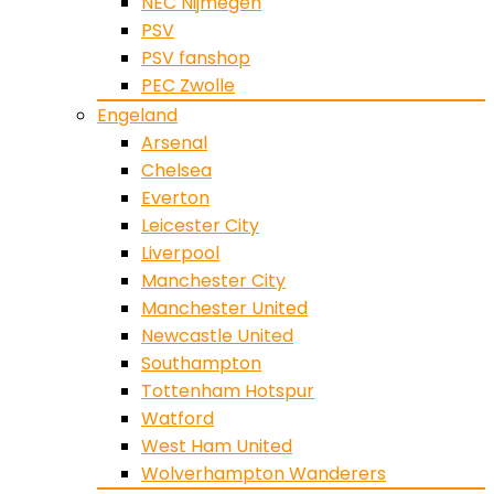
NEC Nijmegen
PSV
PSV fanshop
PEC Zwolle
Engeland
Arsenal
Chelsea
Everton
Leicester City
Liverpool
Manchester City
Manchester United
Newcastle United
Southampton
Tottenham Hotspur
Watford
West Ham United
Wolverhampton Wanderers