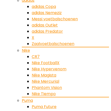
adidas
adidas Copa
adidas Nemeziz
Messi voetbalschoenen
adidas Outlet
adidas Predator
X
Zaalvoetbalschoenen
Nike
CR7
Nike FootballX
Nike Hypervenom
Nike Magista
Nike Mercurial
Phantom Vision
Nike Tiempo
Puma
Puma Future