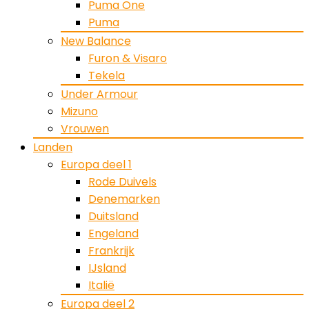
Puma One
Puma
New Balance
Furon & Visaro
Tekela
Under Armour
Mizuno
Vrouwen
Landen
Europa deel 1
Rode Duivels
Denemarken
Duitsland
Engeland
Frankrijk
IJsland
Italië
Europa deel 2