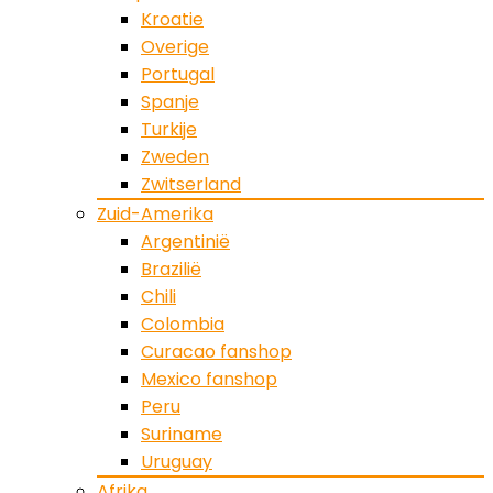
Kroatie
Overige
Portugal
Spanje
Turkije
Zweden
Zwitserland
Zuid-Amerika
Argentinië
Brazilië
Chili
Colombia
Curacao fanshop
Mexico fanshop
Peru
Suriname
Uruguay
Afrika