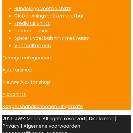
Bundesliga voetbalshirts
Club trainingspakken voetbal
Eredivisie Shirts
Landen tenues
Spelers voetbalshirts met naam
Voetbaltermen
Overige categorieën
Ajax fanshop
Nieuwe Ajax fanshop
Ajax shirts
Keepershandschoenen Fingersafe
2026 JWK Media. All rights reserved | Disclaimer |
Privacy | Algemene voorwaarden |