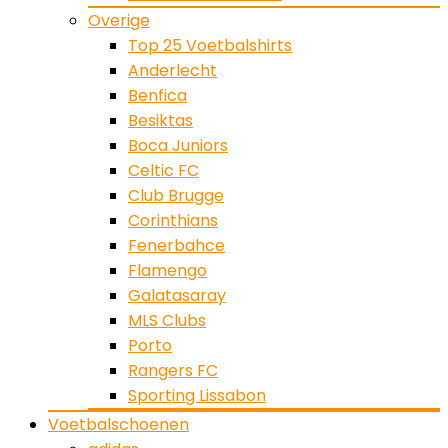
Overige
Top 25 Voetbalshirts
Anderlecht
Benfica
Besiktas
Boca Juniors
Celtic FC
Club Brugge
Corinthians
Fenerbahce
Flamengo
Galatasaray
MLS Clubs
Porto
Rangers FC
Sporting Lissabon
Voetbalschoenen