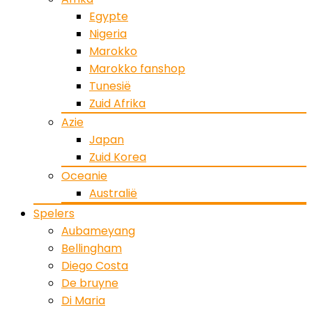
Egypte
Nigeria
Marokko
Marokko fanshop
Tunesië
Zuid Afrika
Azie
Japan
Zuid Korea
Oceanie
Australië
Spelers
Aubameyang
Bellingham
Diego Costa
De bruyne
Di Maria