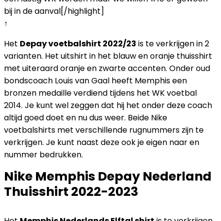
bij in de aanval[/highlight]
↑
Het
Depay voetbalshirt 2022/23
is te verkrijgen in 2
varianten. Het uitshirt in het blauw en oranje thuisshirt
met uiteraard oranje en zwarte accenten. Onder oud
bondscoach Louis van Gaal heeft Memphis een
bronzen medaille verdiend tijdens het WK voetbal
2014. Je kunt wel zeggen dat hij het onder deze coach
altijd goed doet en nu dus weer. Beide Nike
voetbalshirts met verschillende rugnummers zijn te
verkrijgen. Je kunt naast deze ook je eigen naar en
nummer bedrukken.
Nike Memphis Depay Nederland
Thuisshirt 2022-2023
Het
Memphis Nederlands Elftal shirt
is te verkrijgen