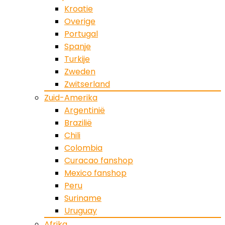
Kroatie
Overige
Portugal
Spanje
Turkije
Zweden
Zwitserland
Zuid-Amerika
Argentinië
Brazilië
Chili
Colombia
Curacao fanshop
Mexico fanshop
Peru
Suriname
Uruguay
Afrika