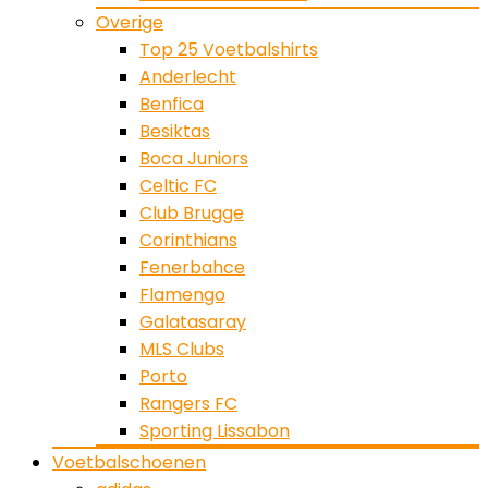
Overige
Top 25 Voetbalshirts
Anderlecht
Benfica
Besiktas
Boca Juniors
Celtic FC
Club Brugge
Corinthians
Fenerbahce
Flamengo
Galatasaray
MLS Clubs
Porto
Rangers FC
Sporting Lissabon
Voetbalschoenen