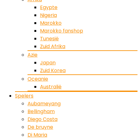
Egypte
Nigeria
Marokko
Marokko fanshop
Tunesië
Zuid Afrika
Azie
Japan
Zuid Korea
Oceanie
Australië
Spelers
Aubameyang
Bellingham
Diego Costa
De bruyne
Di Maria