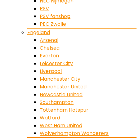
NEC Nijmegen
PSV
PSV fanshop
PEC Zwolle
Engeland
Arsenal
Chelsea
Everton
Leicester City
Liverpool
Manchester City
Manchester United
Newcastle United
Southampton
Tottenham Hotspur
Watford
West Ham United
Wolverhampton Wanderers