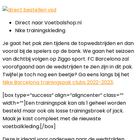
Direct naar Voetbalshop.nl
Nike trainingskleding
Je gaat het pak zien tijdens de topwedstrijden en dan
vooral bij de spelers op de bank. We gaan het seizoen
van dichtbij volgen op Ziggo sport. FC Barcelona zal
voorafgaand aan de wedstrijden te zien zijn in dit pak.
Twijfel je toch nog een beetje? Ga eens langs bij het
Nike Barcelona trainingspak clubs 2022-2023
.
[box type=”success” align=”aligncenter” class=””
width=””]Een trainingspak kan als 1 geheel worden
besteld maar ook als losse trainingsbroek of jack.
Maak je kast compleet met de nieuwste
voetbalkleding.[/box]
Deze is ideaal voor onderweg naar de wedstrijden,