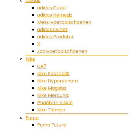
adidas
adidas Copa
adidas Nemeziz
Messi voetbalschoenen
adidas Outlet
adidas Predator
X
Zaalvoetbalschoenen
Nike
CR7
Nike FootballX
Nike Hypervenom
Nike Magista
Nike Mercurial
Phantom Vision
Nike Tiempo
Puma
Puma Future