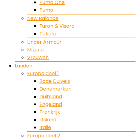
Puma One
Puma
New Balance
Furon & Visaro
Tekela
Under Armour
Mizuno
Vrouwen
Landen
Europa deel 1
Rode Duivels
Denemarken
Duitsland
Engeland
Frankrijk
IJsland
Italië
Europa deel 2