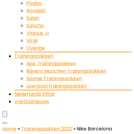
Pogba
Ronaldo
Salah
Sancho
Vinicius Jr
Virgil
Overige
Trainingspakken
Ajax Trainingspakken
Bayern Munchen Trainingspakken
Spanje Trainingspakken
Liverpool trainingspakken
Nederlands Elftal
Voetbalnieuws
Home
»
Trainingspakken 2022
»
Nike Barcelona