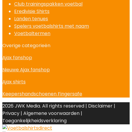
Club trainingspakken voetbal
Eredivisie Shirts
Landen tenues
Spelers voetbalshirts met naam
Voetbaltermen
Overige categorieën
Ajax fanshop
Nieuwe Ajax fanshop
Ajax shirts
Keepershandschoenen Fingersafe
2026 JWK Media. All rights reserved | Disclaimer |
Privacy | Algemene voorwaarden |
Toegankelijkheidsverklaring